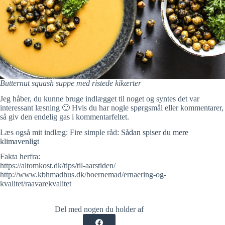
Butternut squash suppe med ristede kikærter
Jeg håber, du kunne bruge indlægget til noget og syntes det var
interessant læsning 🙂 Hvis du har nogle spørgsmål eller kommentarer,
så giv den endelig gas i kommentarfeltet.
Læs også mit indlæg: Fire simple råd:
Sådan spiser du mere
klimavenligt
Fakta herfra:
https://altomkost.dk/tips/til-aarstiden/
http://www.kbhmadhus.dk/boernemad/ernaering-og-
kvalitet/raavarekvalitet
Del med nogen du holder af