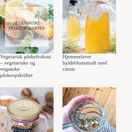
Vegetarisk påskefrokost
Hjemmelavet
– vegetariske og
hyldeblomstsaft med
veganske
citron
påskeopskrifter