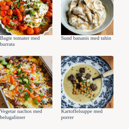
Bagte tomater med
Sund bananis med tahin
burrata
Vegetar nachos med
Kartoffelsuppe med
belugalinser
porrer