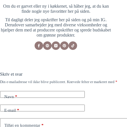
Om du er garvet eller ny i køkkenet, så håber jeg, at du kan
finde nogle nye favoritter her på siden.
Til dagligt deler jeg opskrifter her på siden og på min IG.
Derudover samarbejder jeg med diverse virksomheder og
hjælper dem med at producere opskrifter og sprede budskabet
om grønne produkter.
Skriv et svar
Din e-mailadresse vil ikke blive publiceret.
Krævede felter er markeret med
*
Navn
*
E-mail
*
Tilføj en kommentar
*