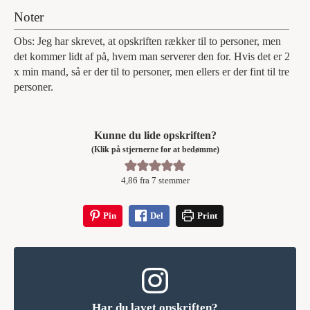
Noter
Obs: Jeg har skrevet, at opskriften rækker til to personer, men
det kommer lidt af på, hvem man serverer den for. Hvis det er 2
x min mand, så er der til to personer, men ellers er der fint til tre
personer.
Kunne du lide opskriften?
(Klik på stjernerne for at bedømme)
4,86
fra
7
stemmer
Pin
Del
Print
Har du lavet opskriften?