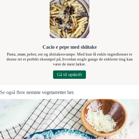
Cacio e pepe med shiitake
Pasta, smør, peber, ost og shiitakesvampe. Med kun få enkle ingredienser er
denne ret et perfekt eksempel på, hvordan nogle gange de enkleste ting kan
være de mest lækre.
Gå til opskrift
Se også flere
nemme vegetarretter her
.