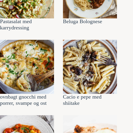
Pastasalat med
Beluga Bolognese
karrydressing
ovnbagt gnocchi med
Cacio e pepe med
porrer, svampe og ost
shiitake