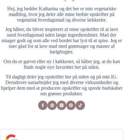
Hej, jeg hedder Katharina og det her er min vegetariske
madblog, hvor jeg deler alle mine bedste opskrifter på
vegetarisk hverdagsmad og diverse lækkerier.
Jeg håber, du bliver inspireret af mine opskrifter til at lave
sund hverdagsmad uden lange ingredienslister. Mad der
smager godt og som alle ved bordet har lyst til at spise. Jeg er
især glad for at lave mad med grøntsager og masser af
bælgfrugter.
Om du er garvet eller ny i køkkenet, så håber jeg, at du kan
finde nogle nye favoritter her på siden.
Til dagligt deler jeg opskrifter her på siden og på min IG.
Derudover samarbejder jeg med diverse virksomheder og
hjælper dem med at producere opskrifter og sprede budskabet
om grønne produkter.