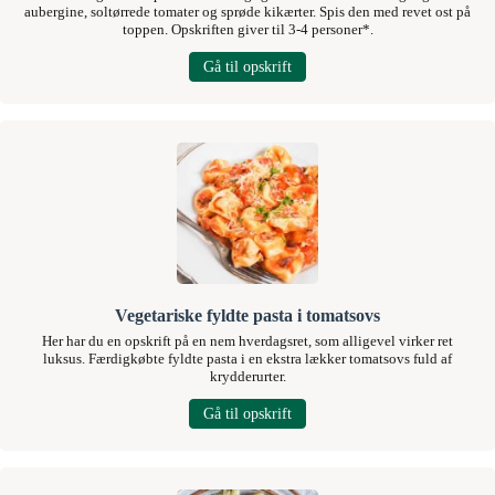
aubergine, soltørrede tomater og sprøde kikærter. Spis den med revet ost på
toppen. Opskriften giver til 3-4 personer*.
Gå til opskrift
Vegetariske fyldte pasta i tomatsovs
Her har du en opskrift på en nem hverdagsret, som alligevel virker ret
luksus. Færdigkøbte fyldte pasta i en ekstra lækker tomatsovs fuld af
krydderurter.
Gå til opskrift