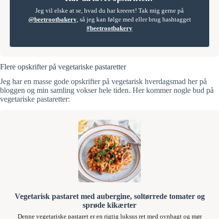
Jeg vil elske at se, hvad du har kreeret! Tak mig gerne på
@beetrootbakery
, så jeg kan følge med eller brug hashtagget
#beetrootbakery
Flere opskrifter på vegetariske pastaretter
Jeg har en masse gode opskrifter på vegetarisk hverdagsmad her på
bloggen og min samling vokser hele tiden. Her kommer nogle bud på
vegetariske pastaretter:
Vegetarisk pastaret med aubergine, soltørrede tomater og
sprøde kikærter
Denne vegetariske pastaret er en rigtig luksus ret med ovnbagt og mør