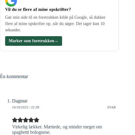
Vil du se flere af mine opskrifter?
Gør min side til en foretrukken kilde på Google, så dukker
flere af mine opskrifter op, når du søger. Det tager kun 10
sekunder.
Marker som foretrukken
→
Én kommentar
Dagmar
16/10/2025 / 22:38
SVAR
Virkelig lækker. Mættede, og minder meget om
spaghetti bolognese.