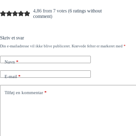
4,86 from 7 votes (
6 ratings without
comment
)
Skriv et svar
Din e-mailadresse vil ikke blive publiceret.
Krævede felter er markeret med
*
Navn
*
E-mail
*
Tilføj en kommentar
*