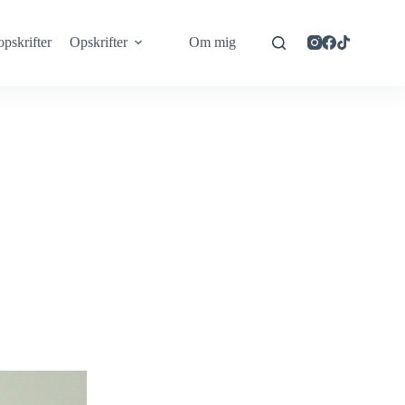
opskrifter
Opskrifter
Om mig