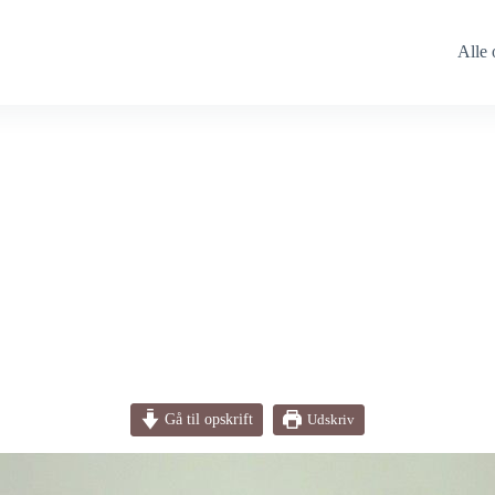
Alle 
Gå til opskrift
Udskriv