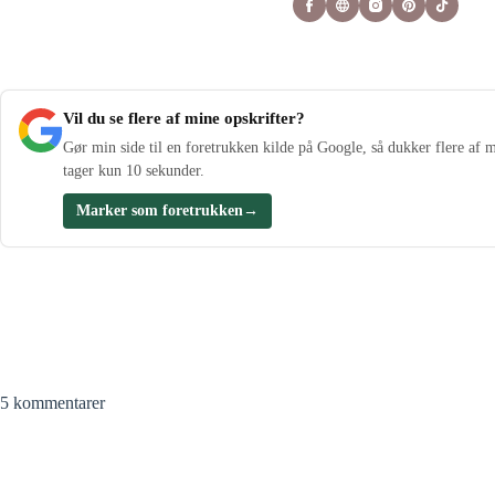
Vil du se flere af mine opskrifter?
Gør min side til en foretrukken kilde på Google, så dukker flere af m
tager kun 10 sekunder.
Marker som foretrukken
→
5 kommentarer