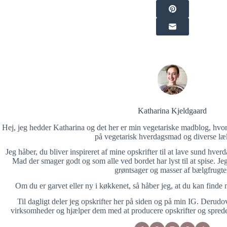
Katharina Kjeldgaard
Hej, jeg hedder Katharina og det her er min vegetariske madblog, hvor 
på vegetarisk hverdagsmad og diverse læk
Jeg håber, du bliver inspireret af mine opskrifter til at lave sund hve
Mad der smager godt og som alle ved bordet har lyst til at spise. Je
grøntsager og masser af bælgfrugte
Om du er garvet eller ny i køkkenet, så håber jeg, at du kan finde n
Til dagligt deler jeg opskrifter her på siden og på min IG. Derud
virksomheder og hjælper dem med at producere opskrifter og spred