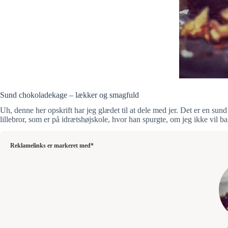
Sund chokoladekage – lækker og smagfuld
Uh, denne her opskrift har jeg glædet til at dele med jer. Det er en sun
lillebror, som er på idrætshøjskole, hvor han spurgte, om jeg ikke vil b
Reklamelinks er markeret med*