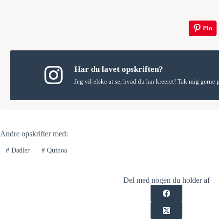
Pin
Har du lavet opskriften?
Jeg vil elske at se, hvad du har kreeret! Tak mig gerne
Andre opskrifter med:
#
Dadler
#
Quinoa
Del med nogen du holder af