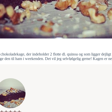
d chokoladekage, der indeholder 2 flotte dl. quinoa og som ligger dejligt
age den til ham i weekenden. Det vil jeg selvfølgelig gerne! Kagen er ne