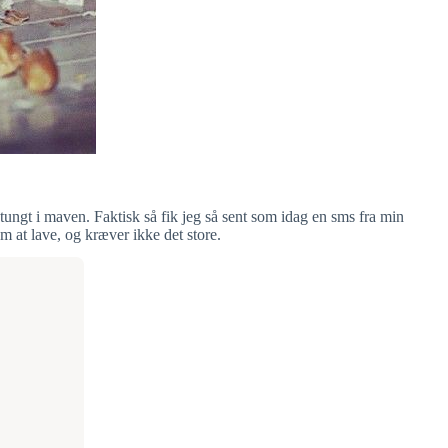
 tungt i maven. Faktisk så fik jeg så sent som idag en sms fra min
m at lave, og kræver ikke det store.