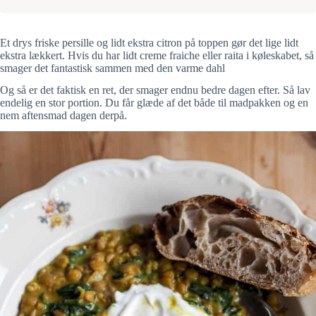
Et drys friske persille og lidt ekstra citron på toppen gør det lige lidt
ekstra lækkert. Hvis du har lidt creme fraiche eller raita i køleskabet, så
smager det fantastisk sammen med den varme dahl
Og så er det faktisk en ret, der smager endnu bedre dagen efter. Så lav
endelig en stor portion. Du får glæde af det både til madpakken og en
nem aftensmad dagen derpå.