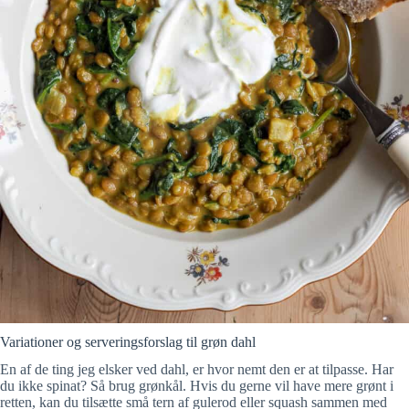
Variationer og serveringsforslag til grøn dahl
En af de ting jeg elsker ved dahl, er hvor nemt den er at tilpasse. Har
du ikke spinat? Så brug grønkål. Hvis du gerne vil have mere grønt i
retten, kan du tilsætte små tern af gulerod eller squash sammen med