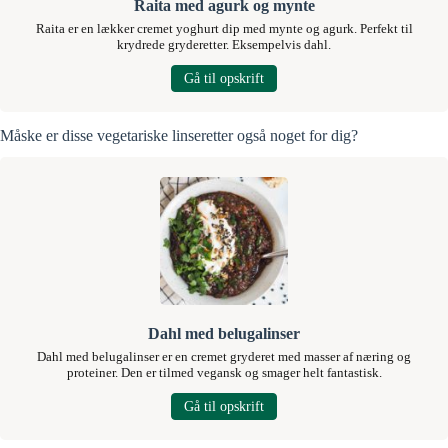
Raita med agurk og mynte
Raita er en lækker cremet yoghurt dip med mynte og agurk. Perfekt til
krydrede gryderetter. Eksempelvis dahl.
Gå til opskrift
Måske er disse vegetariske linseretter også noget for dig?
Dahl med belugalinser
Dahl med belugalinser er en cremet gryderet med masser af næring og
proteiner. Den er tilmed vegansk og smager helt fantastisk.
Gå til opskrift