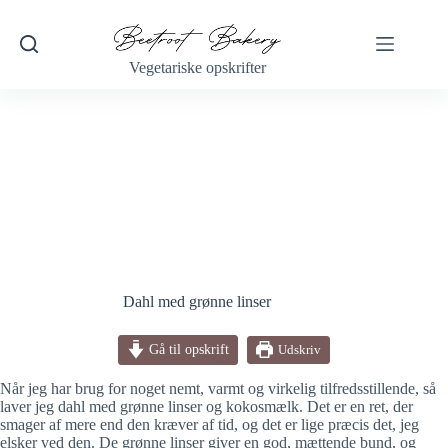
Fortsæt
til
indhold
Vegetariske opskrifter
Dahl med grønne linser
Gå til opskrift
Udskriv
Når jeg har brug for noget nemt, varmt og virkelig tilfredsstillende, så
laver jeg dahl med grønne linser og kokosmælk. Det er en ret, der
smager af mere end den kræver af tid, og det er lige præcis det, jeg
elsker ved den. De grønne linser giver en god, mættende bund, og