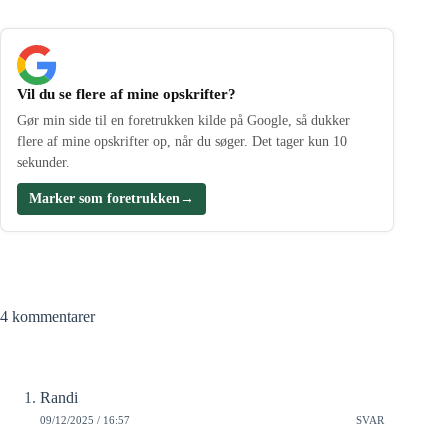
Vil du se flere af mine opskrifter?
Gør min side til en foretrukken kilde på Google, så dukker
flere af mine opskrifter op, når du søger. Det tager kun 10
sekunder.
Marker som foretrukken
→
4 kommentarer
Randi
09/12/2025 / 16:57
SVAR