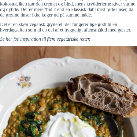
kokosmælken gør den cremet og blød, mens krydderierne giver varme
og dybde. Der er mere ‘bid i’ end en klassisk dahl med røde linser, da
de grønne linser ikke koger ud på samme måde.
Det er en skøn vegansk gryderet, der fungerer lige godt til en
hverdagsaften som til eb del af et hyggeligt aftensmåltid med gæster.
Se her for inspiration til
flere vegetariske retter
.