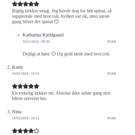
Rigtig lækker smag. Jeg havde dog for lidt spinat, så
supplerede med broccoli, hvilket var ok, men næste
gang bliver det spinat 🙂
Katharina Kjeldgaard
10/12/2025 / 09:30
SVAR
Dejligt at høre 🙂 Og godt tænk med broccoli.
Karin
16/01/2026 / 19:54
SVAR
En virkelig lækker ret. Absolut ikke sidste gang den
bliver serveret her.
Nina
16/03/2026 / 20:12
SVAR