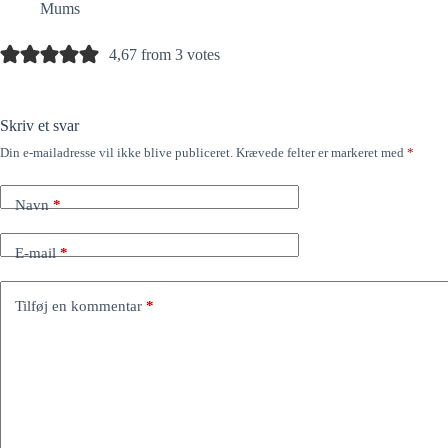
Mums
4,67 from 3 votes
Skriv et svar
Din e-mailadresse vil ikke blive publiceret.
Krævede felter er markeret med
*
Navn
*
E-mail
*
Tilføj en kommentar
*