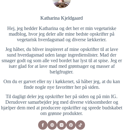
Katharina Kjeldgaard
Hej, jeg hedder Katharina og det her er min vegetariske
madblog, hvor jeg deler alle mine bedste opskrifter på
vegetarisk hverdagsmad og diverse lækkerier.
Jeg håber, du bliver inspireret af mine opskrifter til at lave
sund hverdagsmad uden lange ingredienslister. Mad der
smager godt og som alle ved bordet har lyst til at spise. Jeg er
især glad for at lave mad med grøntsager og masser af
bælgfrugter.
Om du er garvet eller ny i køkkenet, så håber jeg, at du kan
finde nogle nye favoritter her på siden.
Til dagligt deler jeg opskrifter her på siden og på min IG.
Derudover samarbejder jeg med diverse virksomheder og
hjælper dem med at producere opskrifter og sprede budskabet
om grønne produkter.