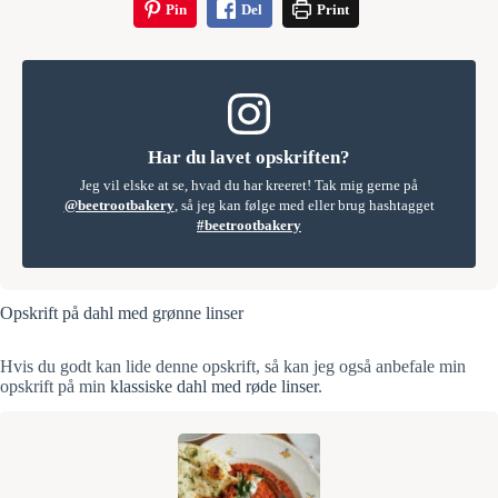
Pin
Del
Print
Har du lavet opskriften?
Jeg vil elske at se, hvad du har kreeret! Tak mig gerne på
@beetrootbakery
, så jeg kan følge med eller brug hashtagget
#beetrootbakery
Opskrift på dahl med grønne linser
Hvis du godt kan lide denne opskrift, så kan jeg også anbefale min
opskrift på min
klassiske dahl med røde linser
.