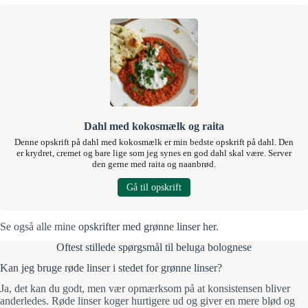
Dahl med kokosmælk og raita
Denne opskrift på dahl med kokosmælk er min bedste opskrift på dahl. Den
er krydret, cremet og bare lige som jeg synes en god dahl skal være. Server
den gerne med raita og naanbrød.
Gå til opskrift
Se også alle mine
opskrifter med grønne linser her
.
Oftest stillede spørgsmål til beluga bolognese
Kan jeg bruge røde linser i stedet for grønne linser?
Ja, det kan du godt, men vær opmærksom på at konsistensen bliver
anderledes. Røde linser koger hurtigere ud og giver en mere blød og