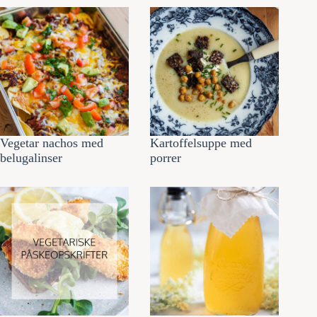
Vegetar nachos med
Kartoffelsuppe med
belugalinser
porrer