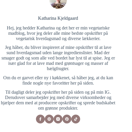
Katharina Kjeldgaard
Hej, jeg hedder Katharina og det her er min vegetariske
madblog, hvor jeg deler alle mine bedste opskrifter på
vegetarisk hverdagsmad og diverse lækkerier.
Jeg håber, du bliver inspireret af mine opskrifter til at lave
sund hverdagsmad uden lange ingredienslister. Mad der
smager godt og som alle ved bordet har lyst til at spise. Jeg er
især glad for at lave mad med grøntsager og masser af
bælgfrugter.
Om du er garvet eller ny i køkkenet, så håber jeg, at du kan
finde nogle nye favoritter her på siden.
Til dagligt deler jeg opskrifter her på siden og på min IG.
Derudover samarbejder jeg med diverse virksomheder og
hjælper dem med at producere opskrifter og sprede budskabet
om grønne produkter.