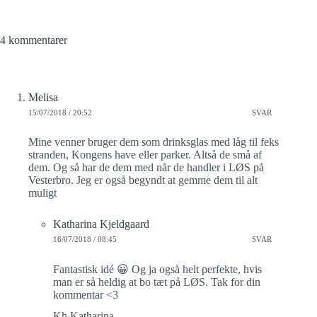
4 kommentarer
Melisa
15/07/2018 / 20:52
SVAR
Mine venner bruger dem som drinksglas med låg til feks
stranden, Kongens have eller parker. Altså de små af
dem. Og så har de dem med når de handler i LØS på
Vesterbro. Jeg er også begyndt at gemme dem til alt
muligt
Katharina Kjeldgaard
16/07/2018 / 08:45
SVAR
Fantastisk idé 😀 Og ja også helt perfekte, hvis
man er så heldig at bo tæt på LØS. Tak for din
kommentar <3
Kh Katharina