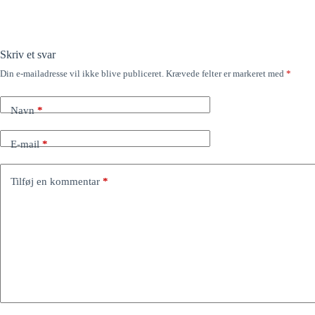
Skriv et svar
Din e-mailadresse vil ikke blive publiceret.
Krævede felter er markeret med
*
Navn
*
E-mail
*
Tilføj en kommentar
*