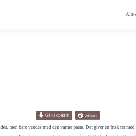
Alle 
Gå til opskrift
Udskriv
eredes, men bare vendes med den varme pasta. Det giver en frisk ret med