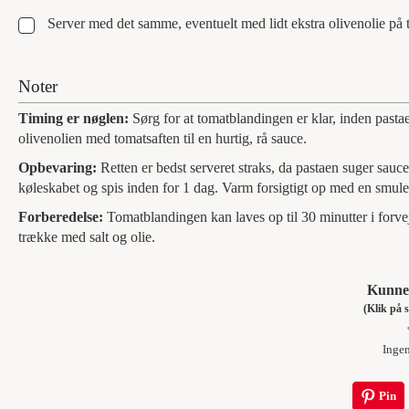
▢
Server med det samme, eventuelt med lidt ekstra olivenolie på to
Noter
Timing er nøglen:
Sørg for at tomatblandingen er klar, inden pasta
olivenolien med tomatsaften til en hurtig, rå sauce.
Opbevaring:
Retten er bedst serveret straks, da pastaen suger sauce
køleskabet og spis inden for 1 dag. Varm forsigtigt op med en smule 
Forberedelse:
Tomatblandingen kan laves op til 30 minutter i forve
trække med salt og olie.
Kunne 
(Klik p
Inge
Pin