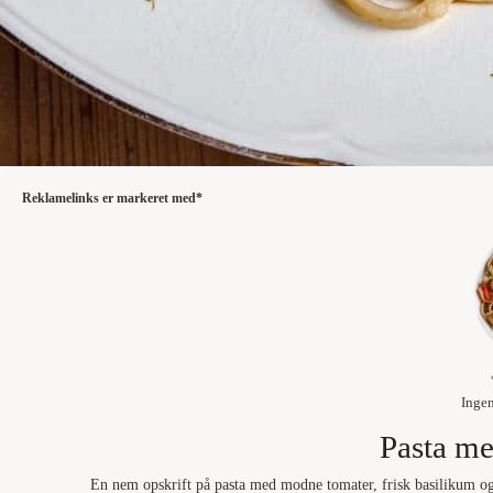
Reklamelinks er markeret med*
Inge
Pasta me
En nem opskrift på pasta med modne tomater, frisk basilikum og