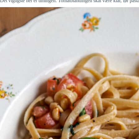
Det vigtigste her er timingen. Tomatblandingen skal være klar, før pasta