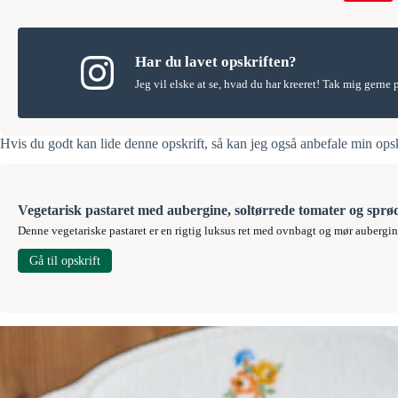
Har du lavet opskriften?
Jeg vil elske at se, hvad du har kreeret! Tak mig gerne
Hvis du godt kan lide denne opskrift, så kan jeg også anbefale min ops
Vegetarisk pastaret med aubergine, soltørrede tomater og sprø
Denne vegetariske pastaret er en rigtig luksus ret med ovnbagt og mør aubergine
Gå til opskrift