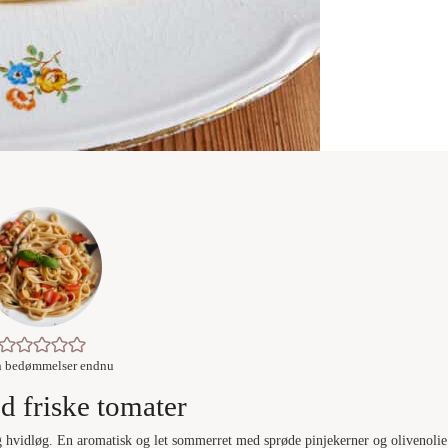
n bedømmelser endnu
d friske tomater
 hvidløg. En aromatisk og let sommerret med sprøde pinjekerner og olivenolie