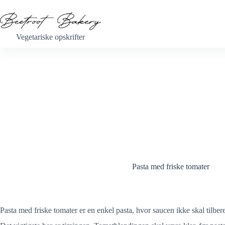
Fortsæt
til
indhold
Vegetariske opskrifter
Pasta med friske tomater
Pasta med friske tomater er en enkel pasta, hvor saucen ikke skal tilb