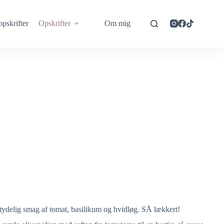
opskrifter
Opskrifter
Om mig
 tydelig smag af tomat, basilikum og hvidløg. SÅ lækkert!