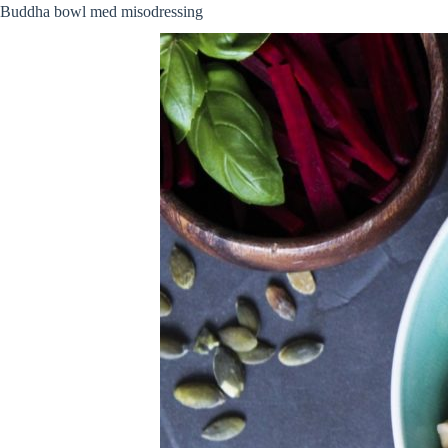
Buddha bowl med misodressing