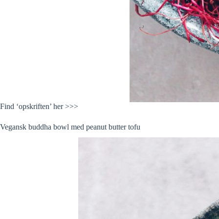
Find ‘opskriften’ her >>>
Vegansk buddha bowl med peanut butter tofu