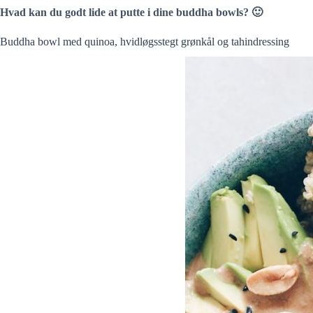
Hvad kan du godt lide at putte i dine buddha bowls? 🙂
Buddha bowl med quinoa, hvidløgsstegt grønkål og tahindressing