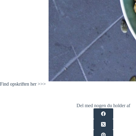
Find opskriften her >>>
Del med nogen du holder af