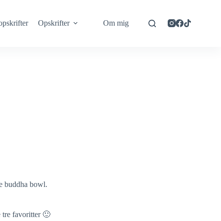
opskrifter
Opskrifter
Om mig
de buddha bowl.
tre favoritter 🙂