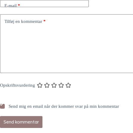
E-mail
*
Tilføj en kommentar
*
Opskriftsvurdering
Send mig en email når der kommer svar på min kommentar
Send kommentar