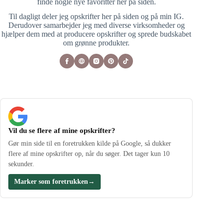
finde nogle nye favoritter her på siden.
Til dagligt deler jeg opskrifter her på siden og på min IG.
Derudover samarbejder jeg med diverse virksomheder og
hjælper dem med at producere opskrifter og sprede budskabet
om grønne produkter.
Vil du se flere af mine opskrifter?
Gør min side til en foretrukken kilde på Google, så dukker
flere af mine opskrifter op, når du søger. Det tager kun 10
sekunder.
Marker som foretrukken
→