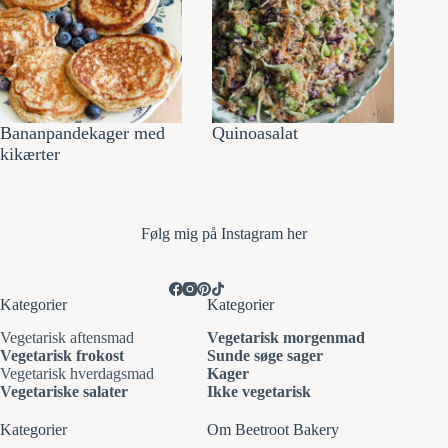
Bananpandekager med
Quinoasalat
kikærter
Følg mi
g på Instagram her
Kategorier
Kategorier
Vegetarisk aftensmad
Vegetarisk morgenmad
Vegetarisk frokost
Sunde søge sager
Vegetarisk hverdagsmad
Kager
Vegetariske salater
Ikke vegetarisk
Kategorier
Om Beetroot Bakery