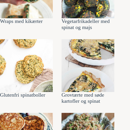
Wraps med kikærter
Vegetarfrikadeller med
spinat og majs
Glutenfri spinatboller
Grovtærte med søde
kartofler og spinat