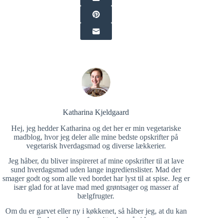
Katharina Kjeldgaard
Hej, jeg hedder Katharina og det her er min vegetariske
madblog, hvor jeg deler alle mine bedste opskrifter på
vegetarisk hverdagsmad og diverse lækkerier.
Jeg håber, du bliver inspireret af mine opskrifter til at lave
sund hverdagsmad uden lange ingredienslister. Mad der
smager godt og som alle ved bordet har lyst til at spise. Jeg er
især glad for at lave mad med grøntsager og masser af
bælgfrugter.
Om du er garvet eller ny i køkkenet, så håber jeg, at du kan