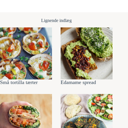
Lignende indlæg
Små tortilla tærter
Edamame spread