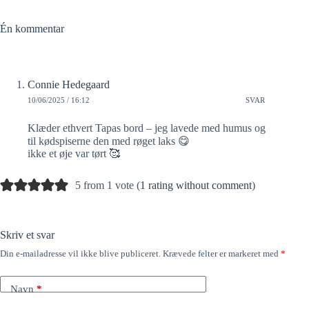
Én kommentar
Connie Hedegaard
10/06/2025 / 16:12
SVAR
Klæder ethvert Tapas bord – jeg lavede med humus og
til kødspiserne den med røget laks 😋
ikke et øje var tørt 🥰
5 from 1 vote (
1 rating without comment
)
Skriv et svar
Din e-mailadresse vil ikke blive publiceret.
Krævede felter er markeret med
*
Navn
*