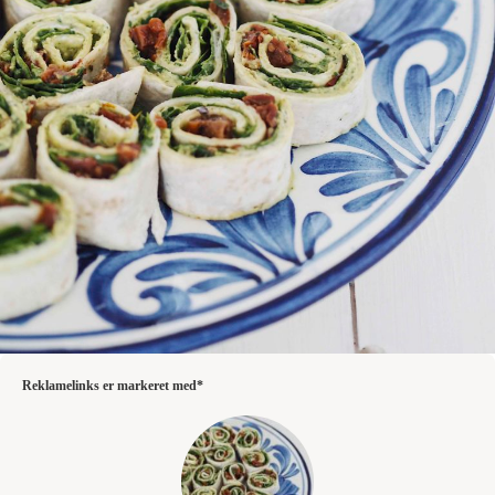
Reklamelinks er markeret med*