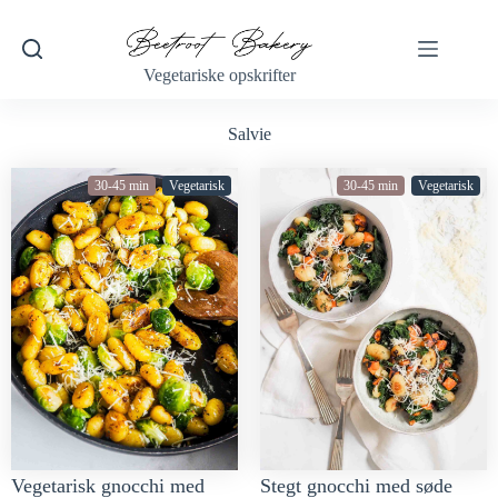
Vegetariske opskrifter
Salvie
30-45 min
Vegetarisk
30-45 min
Vegetarisk
Vegetarisk gnocchi med
Stegt gnocchi med søde