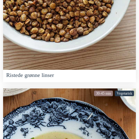
Ristede grønne linser
30-45 min
Vegetarisk