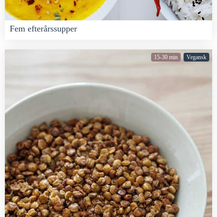
Fem efterårssupper
15-30 min
Vegansk