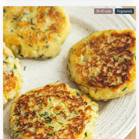
30-45 min
Vegetarisk