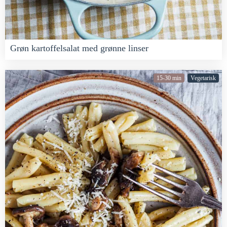
Grøn kartoffelsalat med grønne linser
15-30 min
Vegetarisk