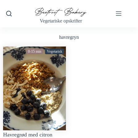
Vegetariske opskrifter
havregryn
0-15 min
Vegetarisk
Havregrød med citron