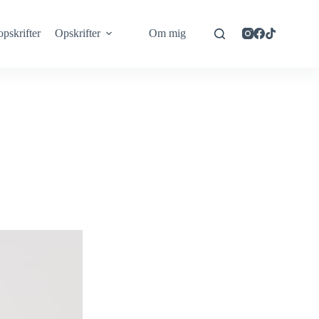
opskrifter
Opskrifter
Om mig