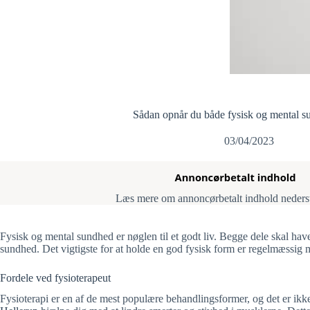
Sådan opnår du både fysisk og mental s
03/04/2023
Læs mere om annoncørbetalt indhold nederst 
Fysisk og mental sundhed er nøglen til et godt liv. Begge dele skal ha
sundhed. Det vigtigste for at holde en god fysisk form er regelmæssig mot
Fordele ved fysioterapeut
Fysioterapi er en af de mest populære behandlingsformer, og det er ikk