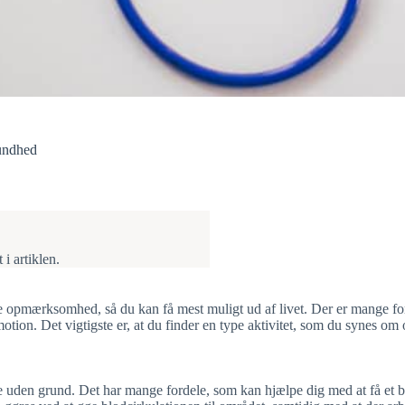
undhed
i artiklen.
ve opmærksomhed, så du kan få mest muligt ud af livet. Der er mange for
ion. Det vigtigste er, at du finder en type aktivitet, som du synes om og
e uden grund. Det har mange fordele, som kan hjælpe dig med at få et b