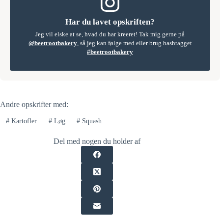
Har du lavet opskriften?
Jeg vil elske at se, hvad du har kreeret! Tak mig gerne på
@beetrootbakery
, så jeg kan følge med eller brug hashtagget
#beetrootbakery
Andre opskrifter med:
#
Kartofler
#
Løg
#
Squash
Del med nogen du holder af