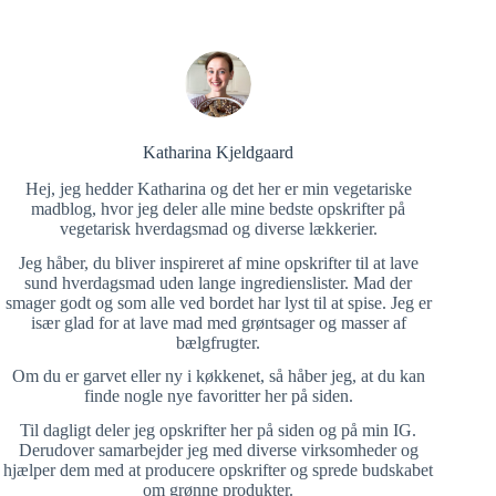
Katharina Kjeldgaard
Hej, jeg hedder Katharina og det her er min vegetariske
madblog, hvor jeg deler alle mine bedste opskrifter på
vegetarisk hverdagsmad og diverse lækkerier.
Jeg håber, du bliver inspireret af mine opskrifter til at lave
sund hverdagsmad uden lange ingredienslister. Mad der
smager godt og som alle ved bordet har lyst til at spise. Jeg er
især glad for at lave mad med grøntsager og masser af
bælgfrugter.
Om du er garvet eller ny i køkkenet, så håber jeg, at du kan
finde nogle nye favoritter her på siden.
Til dagligt deler jeg opskrifter her på siden og på min IG.
Derudover samarbejder jeg med diverse virksomheder og
hjælper dem med at producere opskrifter og sprede budskabet
om grønne produkter.