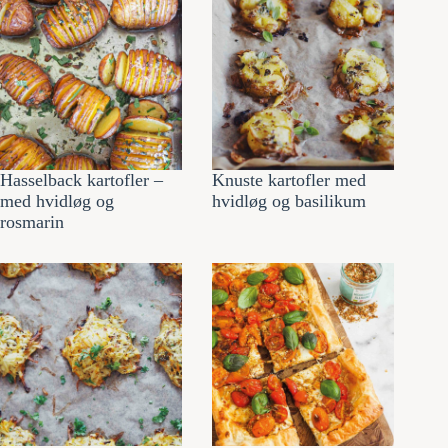
Hasselback kartofler –
Knuste kartofler med
med hvidløg og
hvidløg og basilikum
rosmarin