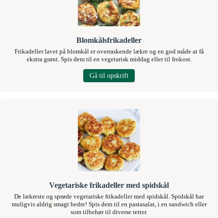
Blomkålsfrikadeller
Frikadeller lavet på blomkål er overraskende lækre og en god måde at få
ekstra grønt. Spis dem til en vegetarisk middag eller til frokost.
Gå til opskrift
Vegetariske frikadeller med spidskål
De lækreste og sprøde vegetariske frikadeller med spidskål. Spidskål har
muligvis aldrig smagt bedre! Spis dem til en pastasalat, i en sandwich eller
som tilbehør til diverse retter.