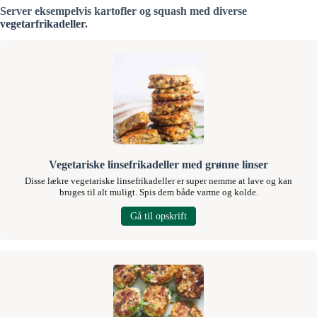
Server eksempelvis kartofler og squash med diverse
vegetarfrikadeller
.
Vegetariske linsefrikadeller med grønne linser
Disse lækre vegetariske linsefrikadeller er super nemme at lave og kan
bruges til alt muligt. Spis dem både varme og kolde.
Gå til opskrift