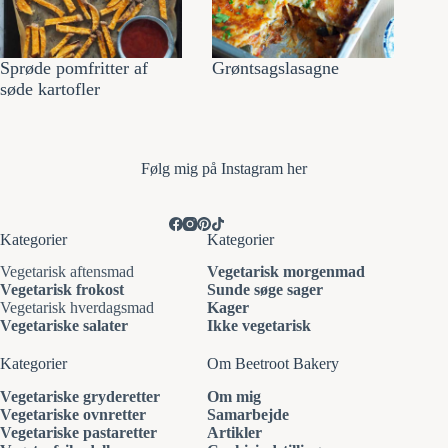
Sprøde pomfritter af
Grøntsagslasagne
søde kartofler
Følg mi
g på Instagram her