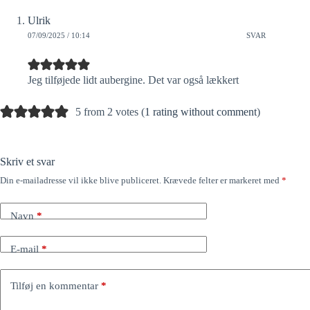
Ulrik
07/09/2025 / 10:14
SVAR
Jeg tilføjede lidt aubergine. Det var også lækkert
5 from 2 votes (
1 rating without comment
)
Skriv et svar
Din e-mailadresse vil ikke blive publiceret.
Krævede felter er markeret med
*
Navn
*
E-mail
*
Tilføj en kommentar
*