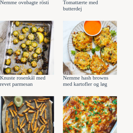
Nemme ovnbagte rösti
Tomattærte med
butterdej
Knuste rosenkål med
Nemme hash browns
revet parmesan
med kartofler og løg