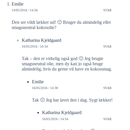
Emilie
14/05/2016 / 14:56
SVAR
Den ser vildt lækker ud! 🙂 Bruger du almindelig eller
smagsneutral kokosolie?
Katharina Kjeldgaard
16/05/2016 / 10:34
SVAR
Tak – den er virkelig også god 🙂 Jeg brugte
smagsneutral olie, men dy kan jo også bruge
almindelig, hvis du gerne vil have en kokossmag.
Emilie
16/05/2016 / 14:38
SVAR
Tak 🙂 Jeg har lavet den i dag. Sygt lækker!
Katharina Kjeldgaard
16/05/2016 / 14:54
SVAR