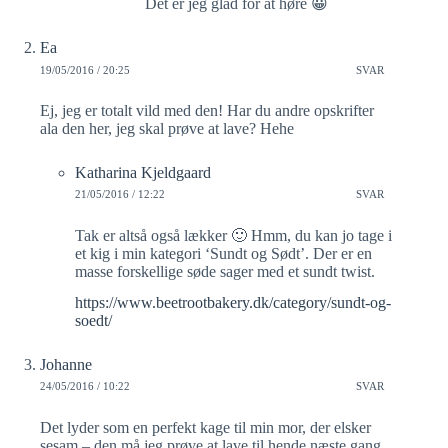
Det er jeg glad for at høre 😀
Ea
19/05/2016 / 20:25
SVAR
Ej, jeg er totalt vild med den! Har du andre opskrifter
ala den her, jeg skal prøve at lave? Hehe
Katharina Kjeldgaard
21/05/2016 / 12:22
SVAR
Tak er altså også lækker 🙂 Hmm, du kan jo tage i
et kig i min kategori ‘Sundt og Sødt’. Der er en
masse forskellige søde sager med et sundt twist.
https://www.beetrootbakery.dk/category/sundt-og-
soedt/
Johanne
24/05/2016 / 10:22
SVAR
Det lyder som en perfekt kage til min mor, der elsker
sesam – den må jeg prøve at lave til hende næste gang,