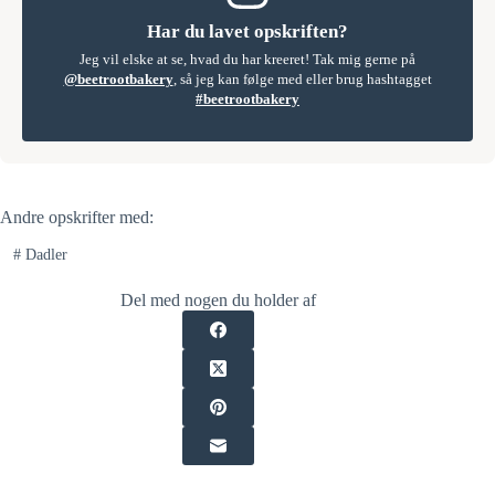
Har du lavet opskriften?
Jeg vil elske at se, hvad du har kreeret! Tak mig gerne på
@beetrootbakery
, så jeg kan følge med eller brug hashtagget
#beetrootbakery
Andre opskrifter med:
#
Dadler
Del med nogen du holder af