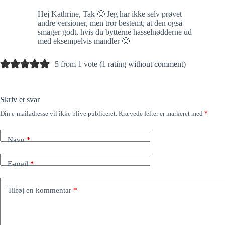
Hej Kathrine, Tak 🙂 Jeg har ikke selv prøvet
andre versioner, men tror bestemt, at den også
smager godt, hvis du bytterne hasselnødderne ud
med eksempelvis mandler 🙂
5 from 1 vote (
1 rating without comment
)
Skriv et svar
Din e-mailadresse vil ikke blive publiceret.
Krævede felter er markeret med
*
Navn
*
E-mail
*
Tilføj en kommentar
*