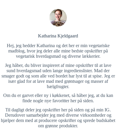
Katharina Kjeldgaard
Hej, jeg hedder Katharina og det her er min vegetariske
madblog, hvor jeg deler alle mine bedste opskrifter på
vegetarisk hverdagsmad og diverse lækkerier.
Jeg håber, du bliver inspireret af mine opskrifter til at lave
sund hverdagsmad uden lange ingredienslister. Mad der
smager godt og som alle ved bordet har lyst til at spise. Jeg er
især glad for at lave mad med grøntsager og masser af
bælgfrugter.
Om du er garvet eller ny i køkkenet, så håber jeg, at du kan
finde nogle nye favoritter her på siden.
Til dagligt deler jeg opskrifter her på siden og på min IG.
Derudover samarbejder jeg med diverse virksomheder og
hjælper dem med at producere opskrifter og sprede budskabet
om grønne produkter.