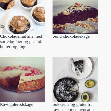
Chokolademuffins med
Sund chokoladekage
sorte bønner og peanut
butter topping
Raw gulerodskage
Sukkerfri og glutenfri
raw cake med avocado