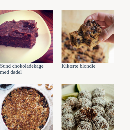
Sund chokoladekage
Kikærte blondie
med dadel