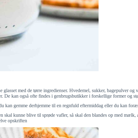
e glasset med de tørre ingredienser. Hvedemel, sukker, bagepulver og va
r. De kan også ofte findes i genbrugsbutikker i forskellige former og stø
 du kan gemme derhjemme til en regnfuld eftermiddag eller du kan foræ
en skal kunne blive til sprøde vafler, så skal den blandes op med mælk
lve opskriften