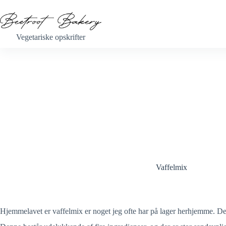
Fortsæt
til
indhold
Vegetariske opskrifter
Vaffelmix
Hjemmelavet er vaffelmix er noget jeg ofte har på lager herhjemme. De