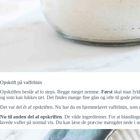
Opskrift på vaffelmix
Opskriften består af to steps. Begge meget nemme.
Først
skal man fyld
og som kan lukkes tæt. Det findes mange fine glas og ofte til gode prise
Det var del ét af opskriften. Nu har du en hjemmelavet vaffelmix, som
Nu til anden del af opskriften
. De våde ingredienser. For at blanding
lavede vafler på normal vis. Du kan læse de præcise mængder nede i se