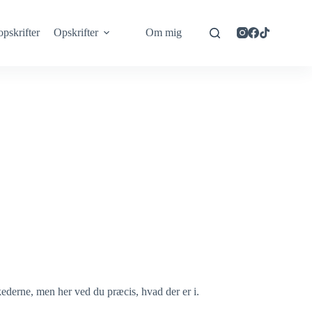
opskrifter
Opskrifter
Om mig
ederne, men her ved du præcis, hvad der er i.