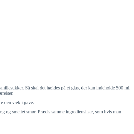
niljesukker. Så skal det hældes på et glas, der kan indeholde 500 ml.
rrelser.
re den væk i gave.
, æg og smeltet smør. Præcis samme ingrediensliste, som hvis man