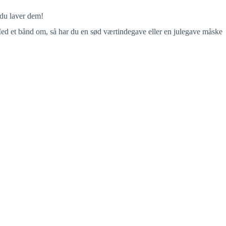
 du laver dem!
ed et bånd om, så har du en sød værtindegave eller en julegave måske