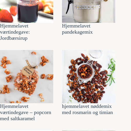
Hjemmelavet
Hjemmelavet
værtindegave:
pandekagemix
Jordbærsirup
Hjemmelavet
hjemmelavet nøddemix
værtindegave – popcorn
med rosmarin og timian
med saltkaramel