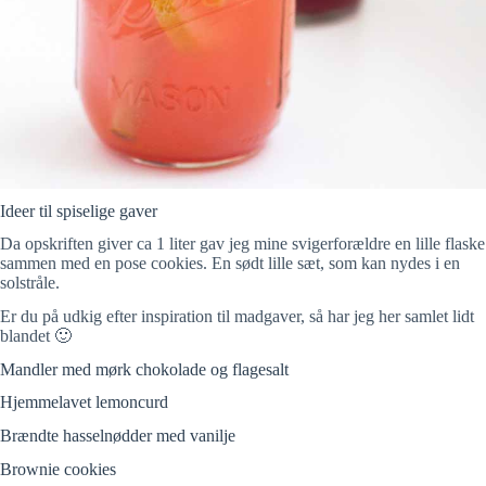
Ideer til spiselige gaver
Da opskriften giver ca 1 liter gav jeg mine svigerforældre en lille flaske
sammen med en pose cookies. En sødt lille sæt, som kan nydes i en
solstråle.
Er du på udkig efter inspiration til madgaver, så har jeg her samlet lidt
blandet 🙂
Mandler med mørk chokolade og flagesalt
Hjemmelavet lemoncurd
Brændte hasselnødder med vanilje
Brownie cookies