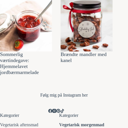
Sommerlig
Brændte mandler med
værtindegave:
kanel
Hjemmelavet
jordbærmarmelade
Følg mi
g på Instagram her