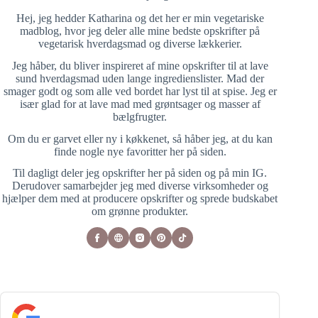
Hej, jeg hedder Katharina og det her er min vegetariske
madblog, hvor jeg deler alle mine bedste opskrifter på
vegetarisk hverdagsmad og diverse lækkerier.
Jeg håber, du bliver inspireret af mine opskrifter til at lave
sund hverdagsmad uden lange ingredienslister. Mad der
smager godt og som alle ved bordet har lyst til at spise. Jeg er
især glad for at lave mad med grøntsager og masser af
bælgfrugter.
Om du er garvet eller ny i køkkenet, så håber jeg, at du kan
finde nogle nye favoritter her på siden.
Til dagligt deler jeg opskrifter her på siden og på min IG.
Derudover samarbejder jeg med diverse virksomheder og
hjælper dem med at producere opskrifter og sprede budskabet
om grønne produkter.