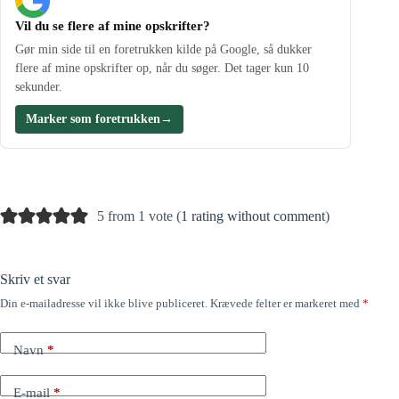
Vil du se flere af mine opskrifter?
Gør min side til en foretrukken kilde på Google, så dukker
flere af mine opskrifter op, når du søger. Det tager kun 10
sekunder.
Marker som foretrukken
→
5 from 1 vote (
1 rating without comment
)
Skriv et svar
Din e-mailadresse vil ikke blive publiceret.
Krævede felter er markeret med
*
Navn
*
E-mail
*