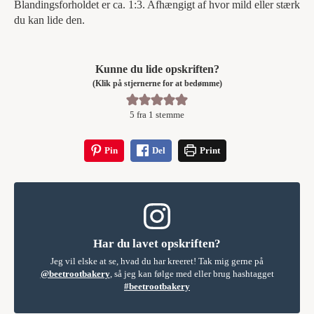
Blandingsforholdet er ca. 1:3. Afhængigt af hvor mild eller stærk
du kan lide den.
Kunne du lide opskriften?
(Klik på stjernerne for at bedømme)
5
fra 1 stemme
Pin
Del
Print
Har du lavet opskriften?
Jeg vil elske at se, hvad du har kreeret! Tak mig gerne på
@beetrootbakery
, så jeg kan følge med eller brug hashtagget
#beetrootbakery