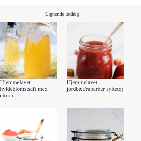
Lignende indlæg
Hjemmelavet
Hjemmelavet
hyldeblomstsaft med
jordbær/rabarber syltetøj
citron