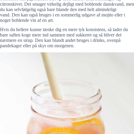
citronskiver. Det smager virkelig dejligt med boblende danskvand, men
du kan selvfølgelig også bare blande den med helt almindeligt
vand. Den kan også bruges i en sommerlig udgave af mojito eller i
noget boblende vin af en art.
Hvis du hellere kunne tænke dig en mere tyk konsistens, så lader du
bare saften koge mere ind sammen med sukkeret og så bliver det
nærmere en sirup. Den kan blandt andet bruges i drinks, ovenpå
pandekager eller på skyr om morgenen.