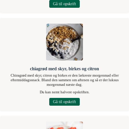
Gå til opskrift
chiagrød med skyr, birkes og citron
Chiragrød med skyr, citron og birkes er den lækreste morgenmad eller
eftermiddagssnack. Bland den sammen om aftenen og så er der luksus
morgenmad næste dag.
Du kan nemt halvere opskriften.
Gå til opskrift