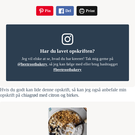
Pin
Del
Print
Har du lavet opskriften?
Jeg vil elske at se, hvad du har kreeret! Tak mig gerne på
@beetrootbakery
, så jeg kan følge med eller brug hashtagget
#beetrootbakery
Hvis du godt kan lide denne opskrift, så kan jeg også anbefale min
opskrift på
chiagrød med citron og birkes
.