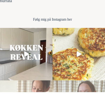
burrata
Følg mi
g på Instagram her