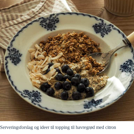
Serveringsforslag og ideer til topping til havregrød med citron