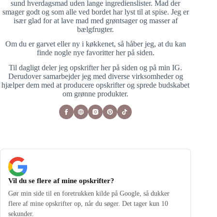
sund hverdagsmad uden lange ingredienslister. Mad der
smager godt og som alle ved bordet har lyst til at spise. Jeg er
især glad for at lave mad med grøntsager og masser af
bælgfrugter.
Om du er garvet eller ny i køkkenet, så håber jeg, at du kan
finde nogle nye favoritter her på siden.
Til dagligt deler jeg opskrifter her på siden og på min IG.
Derudover samarbejder jeg med diverse virksomheder og
hjælper dem med at producere opskrifter og sprede budskabet
om grønne produkter.
Vil du se flere af mine opskrifter?
Gør min side til en foretrukken kilde på Google, så dukker
flere af mine opskrifter op, når du søger. Det tager kun 10
sekunder.