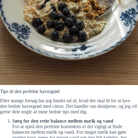
Tips til den perfekte havregrød
Efter mange forsøg har jeg fundet ud af, hvad der skal til for at lave
den bedste havregrød med citron. Det handler om detaljerne, og jeg vil
gerne dele nogle af mine bedste tips med dig.
Sørg for den rette balance mellem mælk og vand
For at opnå den perfekte konsistens er det vigtigt at finde
balancen mellem mælk og vand. For meget mælk kan gøre
grøden tung, mens for meget vand gør den lidt kedelig. Jeg