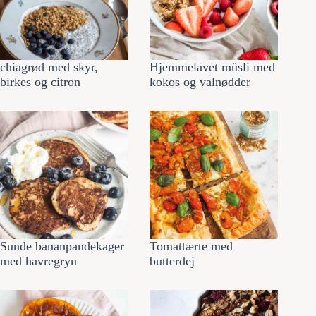
chiagrød med skyr,
Hjemmelavet müsli med
birkes og citron
kokos og valnødder
Sunde bananpandekager
Tomattærte med
med havregryn
butterdej