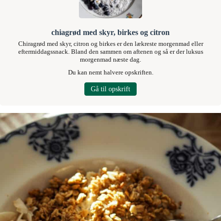
chiagrød med skyr, birkes og citron
Chiragrød med skyr, citron og birkes er den lækreste morgenmad eller
eftermiddagssnack. Bland den sammen om aftenen og så er der luksus
morgenmad næste dag.
Du kan nemt halvere opskriften.
Gå til opskrift