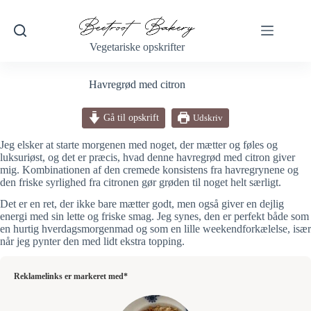
Fortsæt
til
indhold
Vegetariske opskrifter
Havregrød med citron
Gå til opskrift
Udskriv
Jeg elsker at starte morgenen med noget, der mætter og føles og
luksuriøst, og det er præcis, hvad denne havregrød med citron giver
mig. Kombinationen af den cremede konsistens fra havregrynene og
den friske syrlighed fra citronen gør grøden til noget helt særligt.
Det er en ret, der ikke bare mætter godt, men også giver en dejlig
energi med sin lette og friske smag. Jeg synes, den er perfekt både som
en hurtig hverdagsmorgenmad og som en lille weekendforkælelse, især
når jeg pynter den med lidt ekstra topping.
Reklamelinks er markeret med*