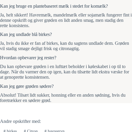
Kan jeg bruge en plantebaseret mælk i stedet for komælk?
Ja, helt sikkert! Havremælk, mandelmælk eller sojamælk fungerer fint i
denne opskrift og giver grøden en lidt anden smag, men stadig den
rette konsistens.
Kan jeg undlade blå birkes?
Ja, hvis du ikke er fan af birkes, kan du sagtens undlade dem. Grøden
vil stadig smage dejligt frisk og citronagtig.
Hvordan opbevarer jeg rester?
Du kan opbevare grøden i en lufttæt beholder i køleskabet i op til to
dage. Når du varmer den op igen, kan du tilsætte lidt ekstra væske for
at genoprette konsistensen.
Kan jeg gøre grøden sødere?
Absolut! Tilsæt lidt sukker, honning eller en anden sødning, hvis du
foretrækker en sødere grød.
Andre opskrifter med:
#
birkes
#
Citron
#
havregryn