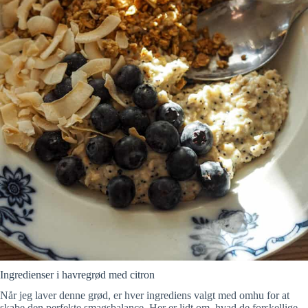
Ingredienser i havregrød med citron
Når jeg laver denne grød, er hver ingrediens valgt med omhu for at
skabe den perfekte smagsbalance. Her er lidt om, hvad de forskellige