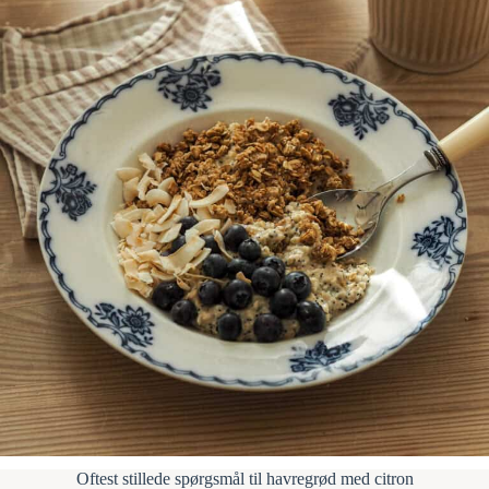
Oftest stillede spørgsmål til havregrød med citron