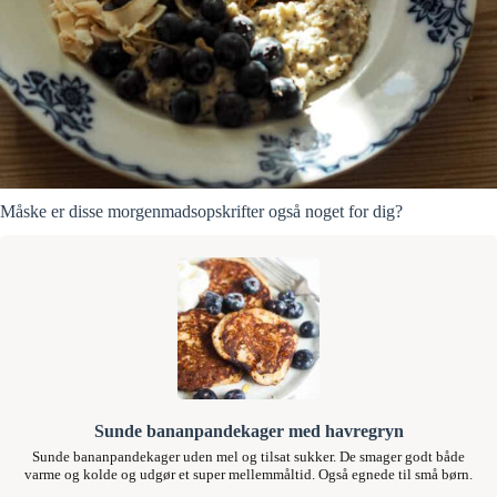
Måske er disse morgenmadsopskrifter også noget for dig?
Sunde bananpandekager med havregryn
Sunde bananpandekager uden mel og tilsat sukker. De smager godt både
varme og kolde og udgør et super mellemmåltid. Også egnede til små børn.