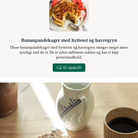
Bananpandekager med hytteost og havregryn
Disse bananpandekager med hytteost og havregryn smager meget mere
syndigt end de er. De er uden raffineret sukker og har et højt
proteinindhold.
Gå til opskrift