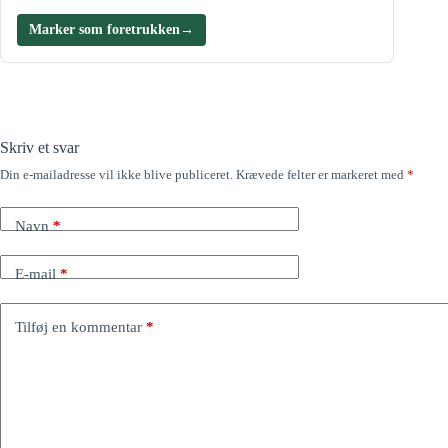
Marker som foretrukken
→
Skriv et svar
Din e-mailadresse vil ikke blive publiceret.
Krævede felter er markeret med
*
Navn
*
E-mail
*
Tilføj en kommentar
*