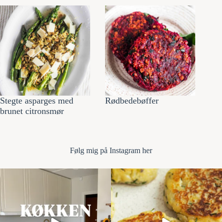
Stegte asparges med
Rødbedebøffer
brunet citronsmør
Følg mi
g på Instagram her