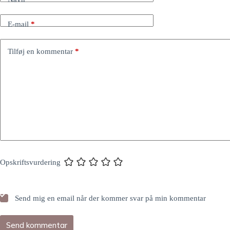
E-mail
*
Tilføj en kommentar
*
Opskriftsvurdering
Send mig en email når der kommer svar på min kommentar
Send kommentar