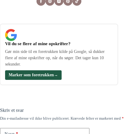
Vil du se flere af mine opskrifter?
Gør min side til en foretrukken kilde på Google, så dukker
flere af mine opskrifter op, når du søger. Det tager kun 10
sekunder.
Marker som foretrukken
→
Skriv et svar
Din e-mailadresse vil ikke blive publiceret.
Krævede felter er markeret med
*
Navn
*