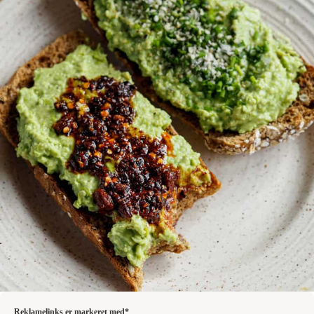
Reklamelinks er markeret med*