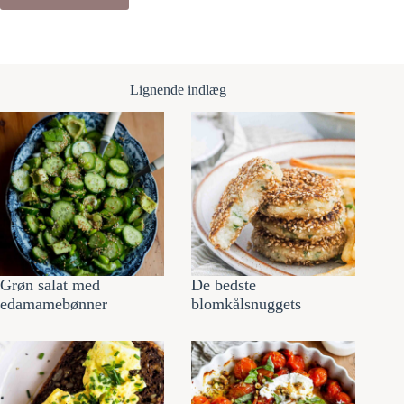
Lignende indlæg
Grøn salat med
De bedste
edamamebønner
blomkålsnuggets