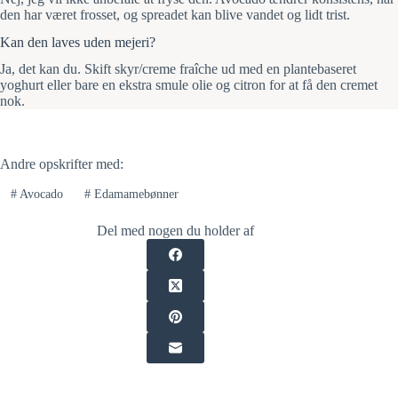
den har været frosset, og spreadet kan blive vandet og lidt trist.
Kan den laves uden mejeri?
Ja, det kan du. Skift skyr/creme fraîche ud med en plantebaseret
yoghurt eller bare en ekstra smule olie og citron for at få den cremet
nok.
Andre opskrifter med:
#
Avocado
#
Edamamebønner
Del med nogen du holder af