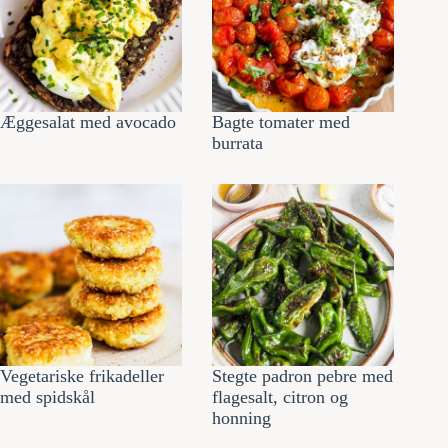
Æggesalat med avocado
Bagte tomater med
burrata
Vegetariske frikadeller
Stegte padron pebre med
med spidskål
flagesalt, citron og
honning