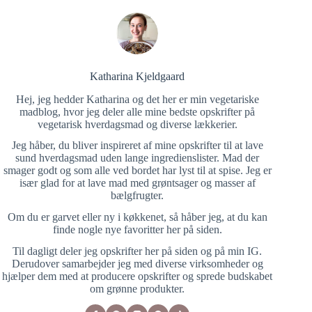
Katharina Kjeldgaard
Hej, jeg hedder Katharina og det her er min vegetariske
madblog, hvor jeg deler alle mine bedste opskrifter på
vegetarisk hverdagsmad og diverse lækkerier.
Jeg håber, du bliver inspireret af mine opskrifter til at lave
sund hverdagsmad uden lange ingredienslister. Mad der
smager godt og som alle ved bordet har lyst til at spise. Jeg er
især glad for at lave mad med grøntsager og masser af
bælgfrugter.
Om du er garvet eller ny i køkkenet, så håber jeg, at du kan
finde nogle nye favoritter her på siden.
Til dagligt deler jeg opskrifter her på siden og på min IG.
Derudover samarbejder jeg med diverse virksomheder og
hjælper dem med at producere opskrifter og sprede budskabet
om grønne produkter.