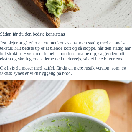
Sådan får du den bedste konsistens
Jeg plejer at gå efter en cremet konsistens, men stadig med en anelse
tekstur. Mit bedste tip er at blende kort og så stoppe, når den stadig har
lidt struktur. Hvis du er til helt smooth edamame dip, så giv den lidt
ekstra og skrab gerne siderne ned undervejs, så det hele bliver ens.
Og hvis du moser med gaffel, får du en mere rustik version, som jeg
faktisk synes er vildt hyggelig på brød.