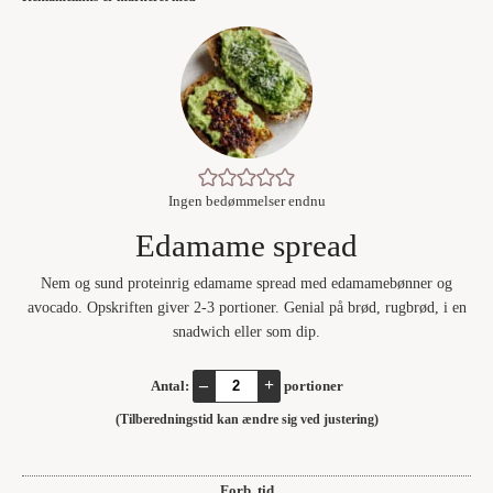
Ingen bedømmelser endnu
Edamame spread
Nem og sund proteinrig edamame spread med edamamebønner og
avocado. Opskriften giver 2-3 portioner. Genial på brød, rugbrød, i en
snadwich eller som dip.
–
+
Antal:
portioner
(Tilberedningstid kan ændre sig ved justering)
Forb. tid