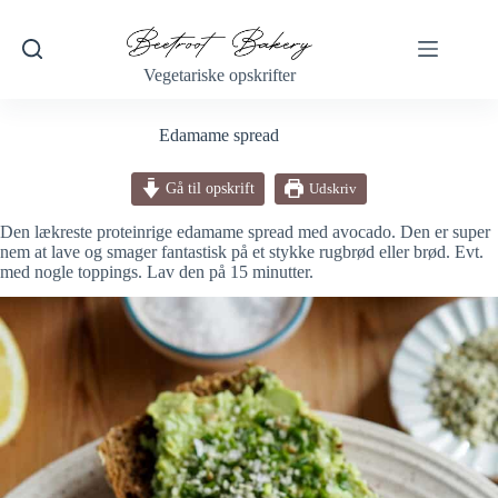
Fortsæt
til
indhold
Vegetariske opskrifter
Edamame spread
Gå til opskrift
Udskriv
Den lækreste proteinrige edamame spread med avocado. Den er super
nem at lave og smager fantastisk på et stykke rugbrød eller brød. Evt.
med nogle toppings. Lav den på 15 minutter.