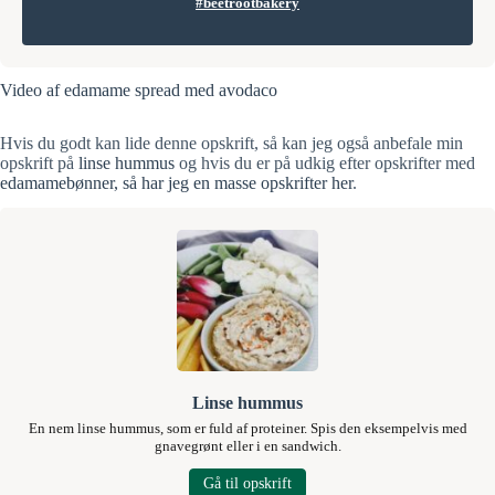
#beetrootbakery
Video af edamame spread med avodaco
Hvis du godt kan lide denne opskrift, så kan jeg også anbefale min
opskrift på
linse hummus
og hvis du er på udkig efter opskrifter med
edamamebønner, så har jeg en masse opskrifter her
.
Linse hummus
En nem linse hummus, som er fuld af proteiner. Spis den eksempelvis med
gnavegrønt eller i en sandwich.
Gå til opskrift