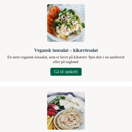
Vegansk tunsalat – kikærtesalat
En nem vegansk tunsalat, som er lavet på kikærter. Spis den i en sandwich
eller på rugbrød.
Gå til opskrift