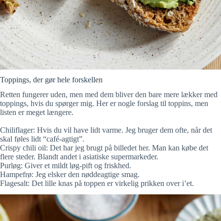
Toppings, der gør hele forskellen
Retten fungerer uden, men med dem bliver den bare mere lækker med
toppings, hvis du spørger mig. Her er nogle forslag til toppins, men
listen er meget længere.
Chiliflager: Hvis du vil have lidt varme. Jeg bruger dem ofte, når det
skal føles lidt “café-agtigt”.
Crispy chili oil: Det har jeg brugt på billedet her. Man kan købe det
flere steder. Blandt andet i asiatiske supermarkeder.
Purløg: Giver et mildt løg-pift og friskhed.
Hampefrø: Jeg elsker den nøddeagtige smag.
Flagesalt: Det lille knas på toppen er virkelig prikken over i’et.