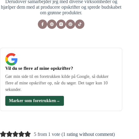
Derudover samarbejder jeg med diverse virksomheder og
hjælper dem med at producere opskrifter og sprede budskabet
om grønne produkter.
Vil du se flere af mine opskrifter?
Gør min side til en foretrukken kilde på Google, så dukker
flere af mine opskrifter op, når du søger. Det tager kun 10
sekunder.
Marker som foretrukken
→
5 from 1 vote (
1 rating without comment
)