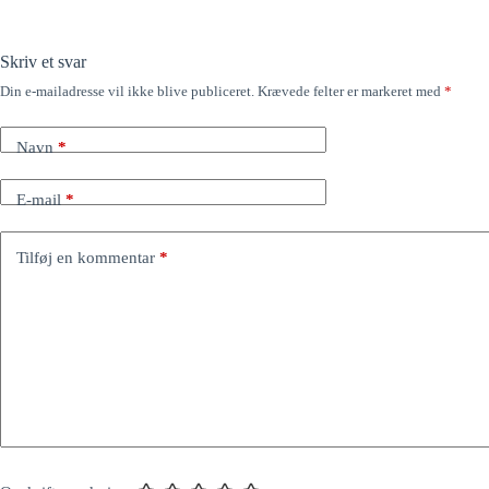
Skriv et svar
Din e-mailadresse vil ikke blive publiceret.
Krævede felter er markeret med
*
Navn
*
E-mail
*
Tilføj en kommentar
*