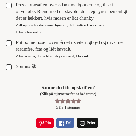
▢
Pres citronsaften over edamame bønnerne og tilsæt
olivenolie. Blend med en stavblender. Jeg synes personligt
det er lækkert, hvis mosen er lidt chunky.
2 dl optøede edamame bønner,
1/2 Saften fra citron,
1 tsk olivenolie
▢
Put bønnemosen ovenpå det ristede rugbrød og drys med
sesamfrø, feta og lidt havsalt.
2 tsk sesam,
Feta til at drysse med,
Havsalt
▢
Spiiiiiis 😀
Kunne du lide opskriften?
(Klik på stjernerne for at bedømme)
5
fra 1 stemme
Pin
Del
Print