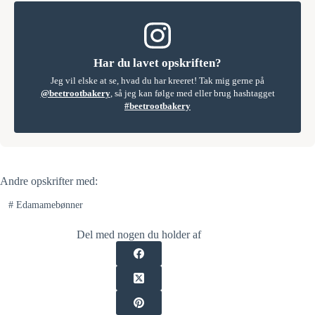
Har du lavet opskriften?
Jeg vil elske at se, hvad du har kreeret! Tak mig gerne på
@beetrootbakery
, så jeg kan følge med eller brug hashtagget
#beetrootbakery
Andre opskrifter med:
#
Edamamebønner
Del med nogen du holder af