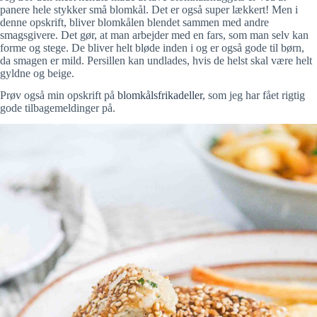
panere hele stykker små blomkål. Det er også super lækkert! Men i
denne opskrift, bliver blomkålen blendet sammen med andre
smagsgivere. Det gør, at man arbejder med en fars, som man selv kan
forme og stege. De bliver helt bløde inden i og er også gode til børn,
da smagen er mild. Persillen kan undlades, hvis de helst skal være helt
gyldne og beige.
Prøv også min opskrift på
blomkålsfrikadeller
, som jeg har fået rigtig
gode tilbagemeldinger på.