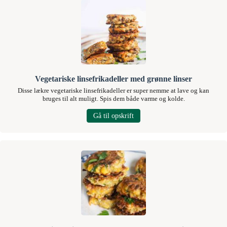
Vegetariske linsefrikadeller med grønne linser
Disse lækre vegetariske linsefrikadeller er super nemme at lave og kan
bruges til alt muligt. Spis dem både varme og kolde.
Gå til opskrift