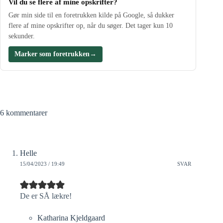
Vil du se flere af mine opskrifter?
Gør min side til en foretrukken kilde på Google, så dukker
flere af mine opskrifter op, når du søger. Det tager kun 10
sekunder.
Marker som foretrukken
→
6 kommentarer
Helle
15/04/2023 / 19:49
SVAR
De er SÅ lækre!
Katharina Kjeldgaard