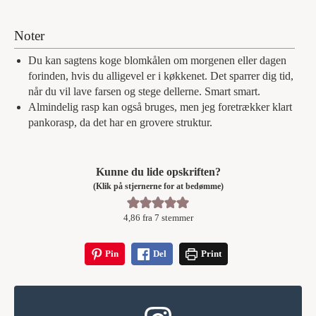
Noter
Du kan sagtens koge blomkålen om morgenen eller dagen
forinden, hvis du alligevel er i køkkenet. Det sparrer dig tid,
når du vil lave farsen og stege dellerne. Smart smart.
Almindelig rasp kan også bruges, men jeg foretrækker klart
pankorasp, da det har en grovere struktur.
Kunne du lide opskriften?
(Klik på stjernerne for at bedømme)
4,86
fra
7
stemmer
Pin
Del
Print