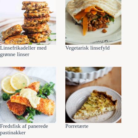
Linsefrikadeller med
Vegetarisk linsefyld
grønne linser
Fredsfisk af panerede
Porretærte
pastinakker