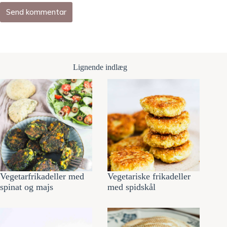
Send kommentar
Lignende indlæg
Vegetarfrikadeller med
Vegetariske frikadeller
spinat og majs
med spidskål