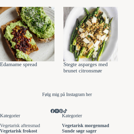
Edamame spread
Stegte asparges med
brunet citronsmør
Følg mi
g på Instagram her