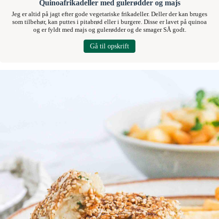
Quinoafrikadeller med gulerødder og majs
Jeg er altid på jagt efter gode vegetariske frikadeller. Deller der kan bruges
som tilbehør, kan puttes i pitabrød eller i burgere. Disse er lavet på quinoa
og er fyldt med majs og gulerødder og de smager SÅ godt.
Gå til opskrift