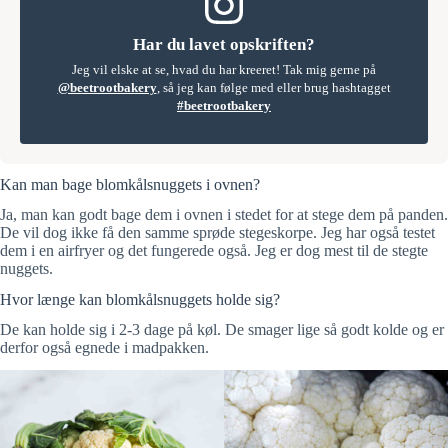
Har du lavet opskriften?
Jeg vil elske at se, hvad du har kreeret! Tak mig gerne på
@beetrootbakery
, så jeg kan følge med eller brug hashtagget
#beetrootbakery
Kan man bage blomkålsnuggets i ovnen?
Ja, man kan godt bage dem i ovnen i stedet for at stege dem på panden.
De vil dog ikke få den samme sprøde stegeskorpe. Jeg har også testet
dem i en airfryer og det fungerede også. Jeg er dog mest til de stegte
nuggets.
Hvor længe kan blomkålsnuggets holde sig?
De kan holde sig i 2-3 dage på køl. De smager lige så godt kolde og er
derfor også egnede i madpakken.