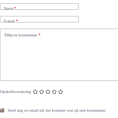
Navn
*
E-mail
*
Tilføj en kommentar
*
Opskriftsvurdering
Send mig en email når der kommer svar på min kommentar