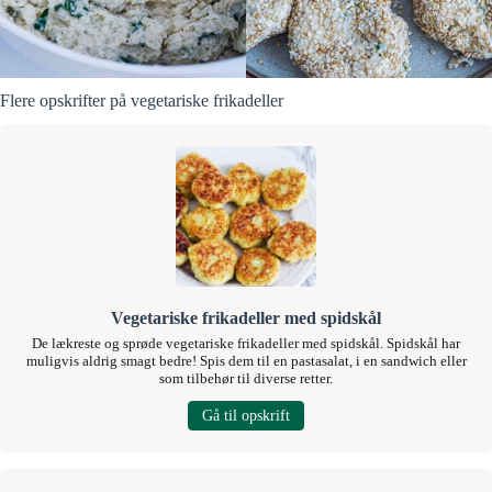
Flere opskrifter på vegetariske frikadeller
Vegetariske frikadeller med spidskål
De lækreste og sprøde vegetariske frikadeller med spidskål. Spidskål har
muligvis aldrig smagt bedre! Spis dem til en pastasalat, i en sandwich eller
som tilbehør til diverse retter.
Gå til opskrift